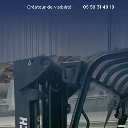
Créateur de visibilité
05 59 31 49 19