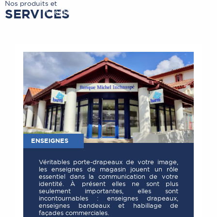
Nos produits et
SERVICES
Créateur de visibilité
05 59 31 49 19
ENSEIGNES
Véritables porte-drapeaux de votre image,
les enseignes de magasin jouent un rôle
essentiel dans la communication de votre
identité. À présent elles ne sont plus
seulement importantes, elles sont
incontournables : enseignes drapeaux,
enseignes bandeaux et habillage de
façades commerciales.