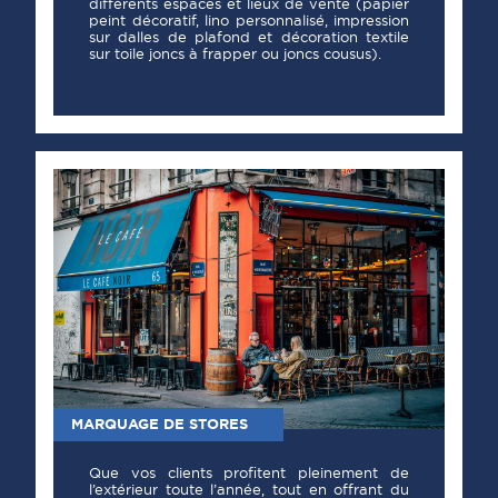
différents espaces et lieux de vente (papier
peint décoratif, lino personnalisé, impression
sur dalles de plafond et décoration textile
sur toile joncs à frapper ou joncs cousus).
MARQUAGE DE STORES
Que vos clients profitent pleinement de
l’extérieur toute l’année, tout en offrant du